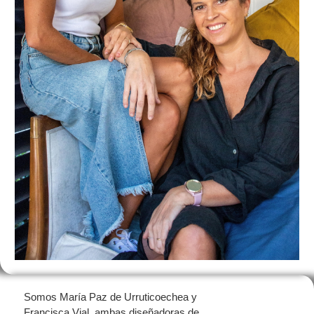
Somos María Paz de Urruticoechea y
Francisca Vial, ambas diseñadoras de