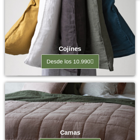
Cojínes
Desde los 10.990
Camas