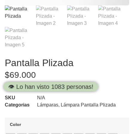
Pantalla Plizada
$
69.000
👁️ Lo han visto 1083 personas!
SKU
N/A
Categorias
Lámparas
,
Lámpara Pantalla Plizada
Color