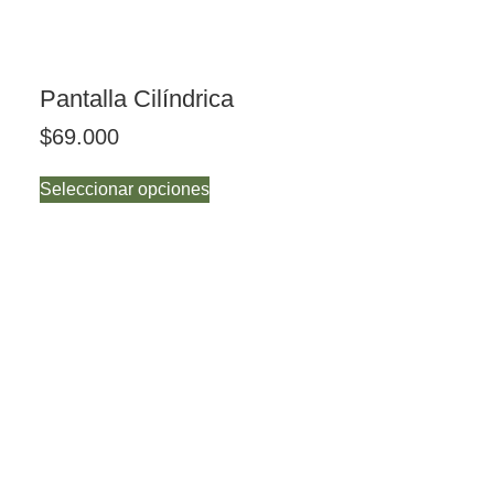
Pantalla Cilíndrica
$
69.000
Seleccionar opciones