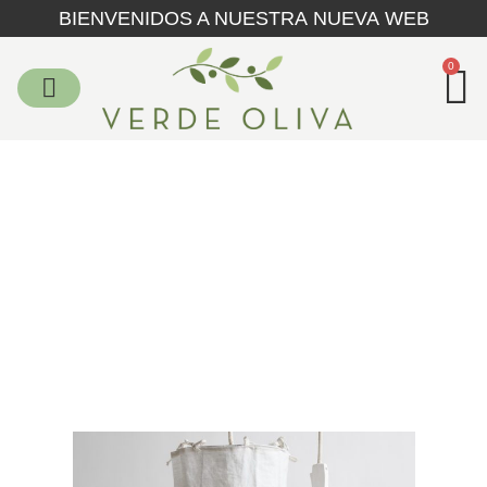
BIENVENIDOS A NUESTRA NUEVA WEB
0
Color: Espiga
Home
/
Color: Espiga