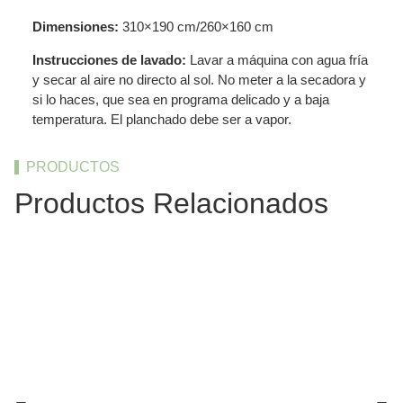
Dimensiones:
310×190 cm/260×160 cm
Instrucciones de lavado:
Lavar a máquina con agua fría
y secar al aire no directo al sol. No meter a la secadora y
si lo haces, que sea en programa delicado y a baja
temperatura. El planchado debe ser a vapor.
PRODUCTOS
Productos Relacionados