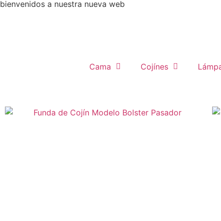
bienvenidos a nuestra nueva web
Cama
Cojínes
Lámpa