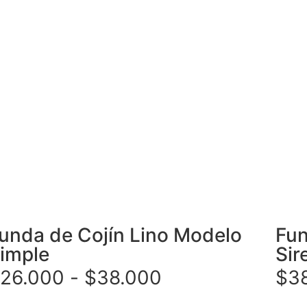
unda de Cojín Lino Modelo
Fun
imple
Sir
26.000
-
$
38.000
$
3