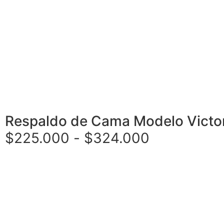
Respaldo de Cama Modelo Victo
$
225.000
-
$
324.000
Seleccionar opciones