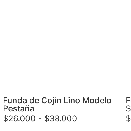
Funda de Cojín Lino Modelo
F
Pestaña
S
$
26.000
-
$
38.000
$