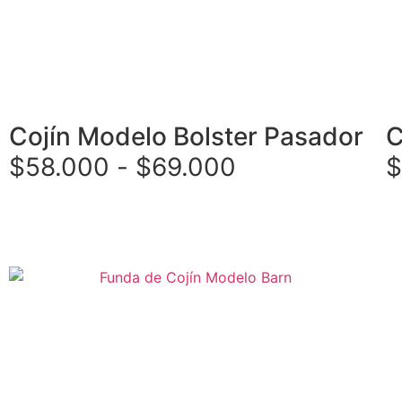
Cojín Modelo Bolster Pasador
C
$
58.000
-
$
69.000
$
Seleccionar opciones
Se