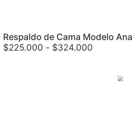
Respaldo de Cama Modelo Ana
$
225.000
-
$
324.000
Seleccionar opciones