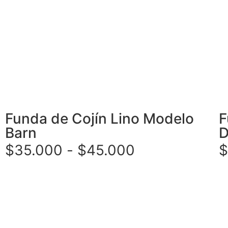
Funda de Cojín Lino Modelo
F
Barn
D
$
35.000
-
$
45.000
$
Seleccionar opciones
Se