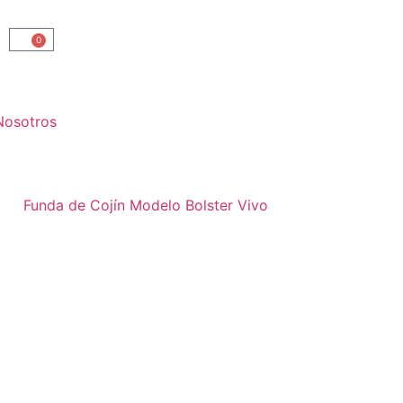
0
Nosotros