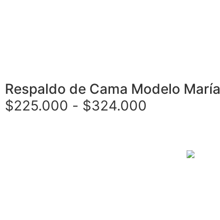
Respaldo de Cama Modelo Marí
$
225.000
-
$
324.000
Seleccionar opciones