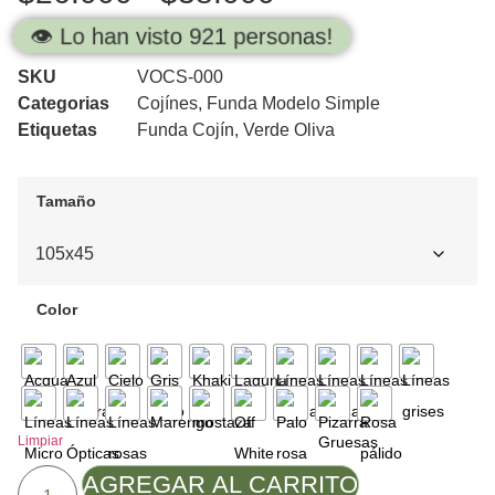
👁️ Lo han visto 921 personas!
SKU
VOCS-000
Categorias
Cojínes
,
Funda Modelo Simple
Etiquetas
Funda Cojín
,
Verde Oliva
Tamaño
Color
Limpiar
AGREGAR AL CARRITO