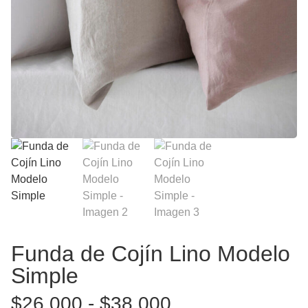
Funda de Cojín Lino Modelo
Simple
$
26.000
-
$
38.000