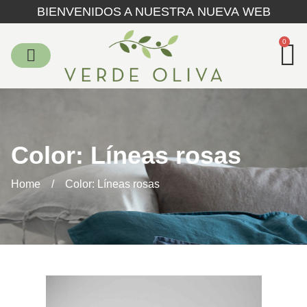
BIENVENIDOS A NUESTRA NUEVA WEB
0
Color: Líneas rosas
Home
/
Color: Líneas rosas