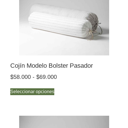
Cojín Modelo Bolster Pasador
$
58.000
-
$
69.000
Seleccionar opciones