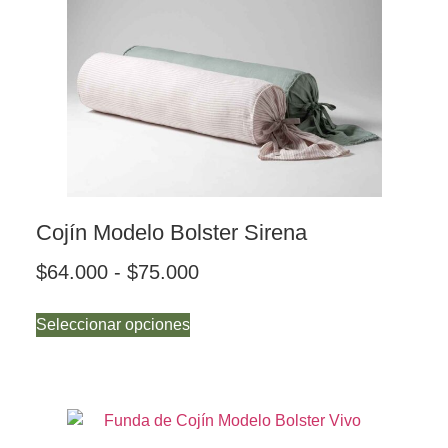
Cojín Modelo Bolster Sirena
$
64.000
-
$
75.000
Seleccionar opciones