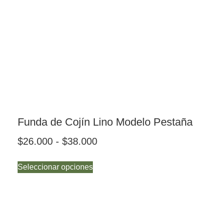
Funda de Cojín Lino Modelo Pestaña
$
26.000
-
$
38.000
Seleccionar opciones