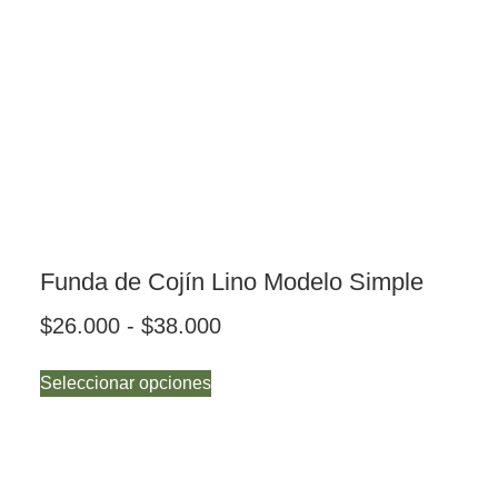
Funda de Cojín Lino Modelo Simple
$
26.000
-
$
38.000
Seleccionar opciones