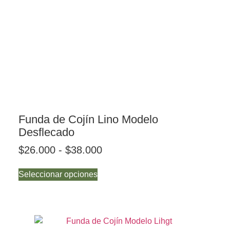
Funda de Cojín Lino Modelo
Desflecado
$
26.000
-
$
38.000
Seleccionar opciones