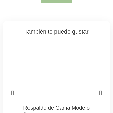
También te puede gustar
Respaldo de Cama Modelo
Resp