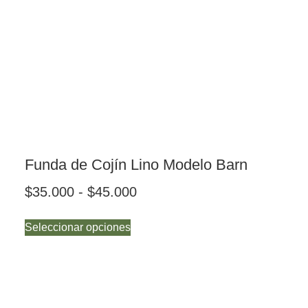
Funda de Cojín Lino Modelo Barn
$
35.000
-
$
45.000
Seleccionar opciones