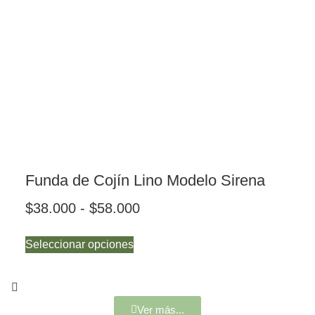
Funda de Cojín Lino Modelo Sirena
$
38.000
-
$
58.000
Seleccionar opciones
Ver más...