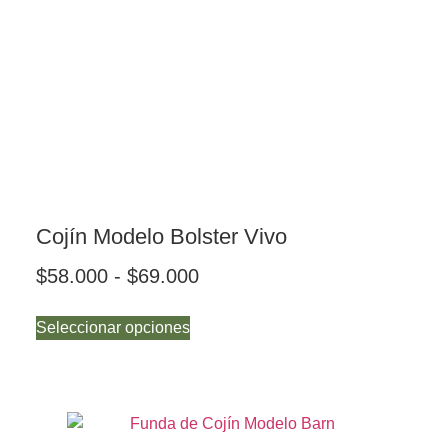
Cojín Modelo Bolster Vivo
$
58.000
-
$
69.000
Seleccionar opciones