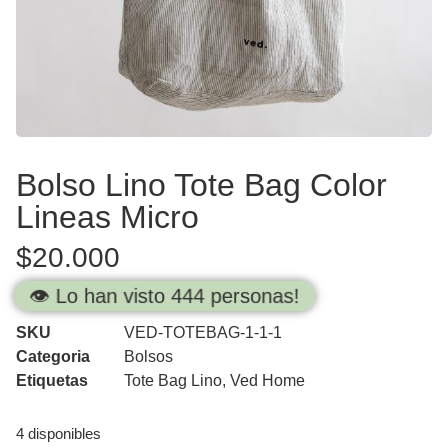
Bolso Lino Tote Bag Color
Lineas Micro
$
20.000
👁️ Lo han visto 444 personas!
SKU
VED-TOTEBAG-1-1-1
Categoria
Bolsos
Etiquetas
Tote Bag Lino
,
Ved Home
4 disponibles