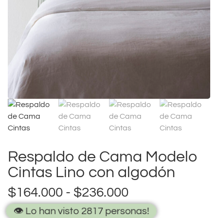
Respaldo de Cama Modelo
Cintas Lino con algodón
$
164.000
-
$
236.000
👁️ Lo han visto 2817 personas!