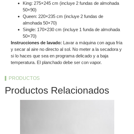
King: 275×245 cm (incluye 2 fundas de almohada
50×90)
Queen: 220×235 cm (incluye 2 fundas de
almohada 50×70)
Single: 170×230 cm (incluye 1 funda de almohada
50×70)
Instrucciones de lavado:
Lavar a máquina con agua fría
y secar al aire no directo al sol. No meter a la secadora y
si lo haces que sea en programa delicado y a baja
temperatura. El planchado debe ser con vapor.
PRODUCTOS
Productos Relacionados