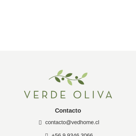
Contacto
contacto@vedhome.cl
+56 9 9346 3066