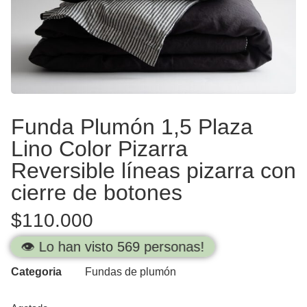
Funda Plumón 1,5 Plaza
Lino Color Pizarra
Reversible líneas pizarra con
cierre de botones
$
110.000
👁️ Lo han visto 569 personas!
Categoria
Fundas de plumón