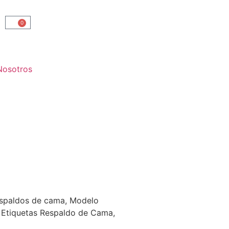
0
Nosotros
spaldos de cama
,
Modelo
Etiquetas
Respaldo de Cama
,