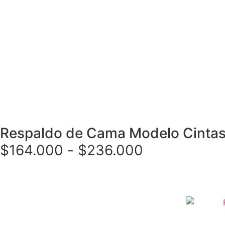
Respaldo de Cama Modelo Cintas
$
164.000
-
$
236.000
Seleccionar opciones