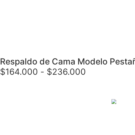
Respaldo de Cama Modelo Pestaña
$
164.000
-
$
236.000
Seleccionar opciones