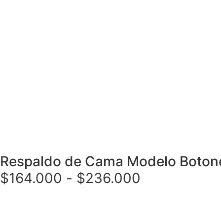
Respaldo de Cama Modelo Botone
$
164.000
-
$
236.000
Seleccionar opciones