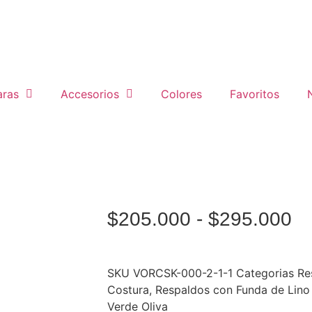
ras
Accesorios
Colores
Favoritos
$
205.000
-
$
295.000
SKU
VORCSK-000-2-1-1
Categorias
Re
Costura
,
Respaldos con Funda de Lino
Verde Oliva