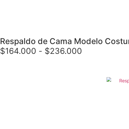
Respaldo de Cama Modelo Costur
$
164.000
-
$
236.000
Seleccionar opciones