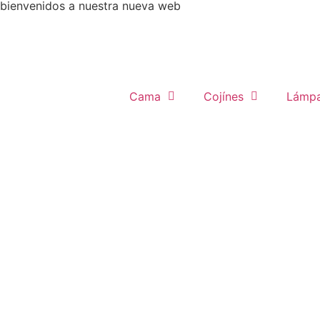
bienvenidos a nuestra nueva web
Cama
Cojínes
Lámpa