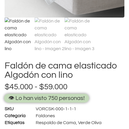
Faldón de cama elasticado
Algodón con lino
$
45.000
-
$
59.000
👁️ Lo han visto 750 personas!
SKU
VORCSK-000-1-1-1
Categoria
Faldones
Etiquetas
Respaldo de Cama
,
Verde Oliva